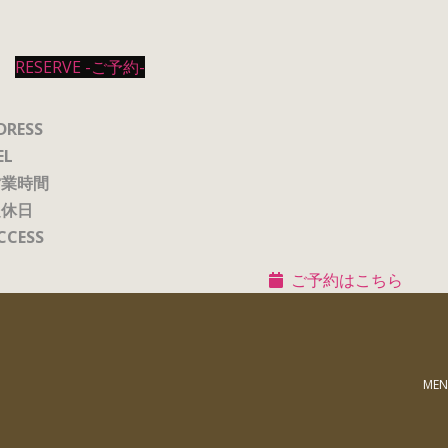
RESERVE -ご予約-
DRESS
EL
営業時間
定休日
CCESS
ご予約はこちら
MEN