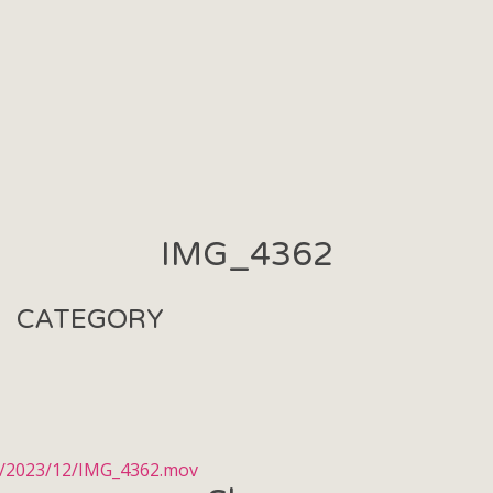
IMG_4362
CATEGORY
ds/2023/12/IMG_4362.mov