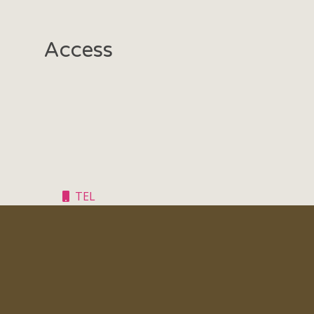
Access
TEL