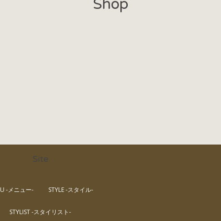
Shop
Site
U -メニュー-
STYLE -スタイル-
STYLIST -スタイリスト-