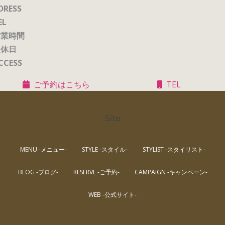
DRESS
EL
営業時間
定休日
CCESS
ご予約はこちら
TEL
Site
MENU -メニュー-
STYLE -スタイル-
STYLIST -スタイリスト-
BLOG -ブログ-
RESERVE -ご予約-
CAMPAIGN -キャンペーン-
WEB -公式サイト-