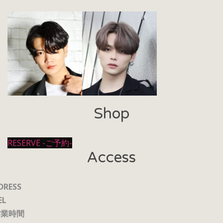
Shop
RESERVE -ご予約-
Access
DRESS
EL
営業時間