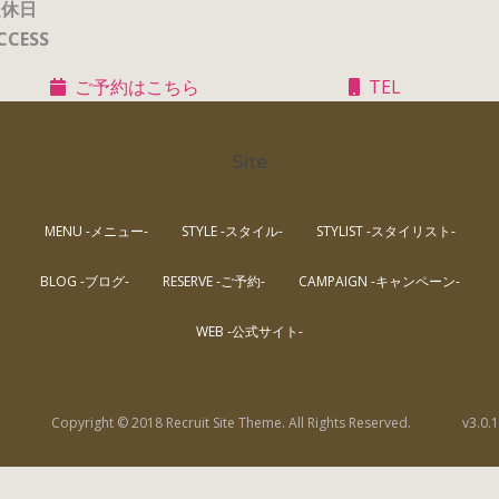
定休日
CCESS
ご予約はこちら
TEL
Site
MENU -メニュー-
STYLE -スタイル-
STYLIST -スタイリスト-
BLOG -ブログ-
RESERVE -ご予約-
CAMPAIGN -キャンペーン-
WEB -公式サイト-
Copyright © 2018 Recruit Site Theme. All Rights Reserved.
v3.0.1