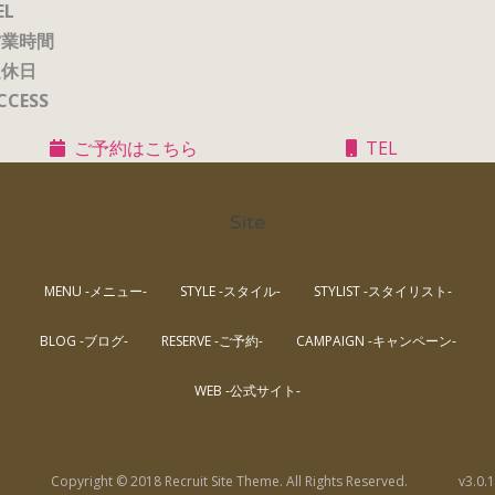
EL
営業時間
定休日
CCESS
ご予約はこちら
TEL
Site
MENU -メニュー-
STYLE -スタイル-
STYLIST -スタイリスト-
BLOG -ブログ-
RESERVE -ご予約-
CAMPAIGN -キャンペーン-
WEB -公式サイト-
Copyright © 2018 Recruit Site Theme. All Rights Reserved.
v3.0.1